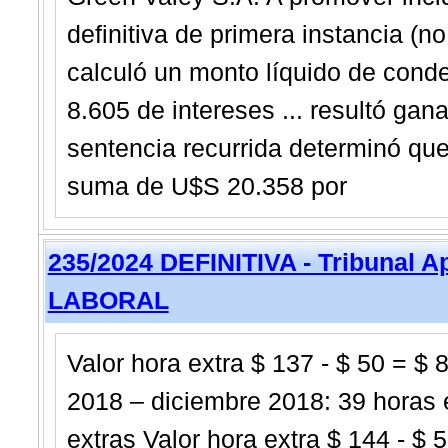
definitiva de primera instancia (n
calculó un monto líquido de con
8.605 de intereses ... resultó gan
sentencia recurrida determinó que
suma de U$S 20.358 por
235/2024 DEFINITIVA - Tribunal 
LABORAL
Valor hora extra $ 137 - $ 50 = $ 
2018 – diciembre 2018: 39 horas 
extras Valor hora extra $ 144 - $ 