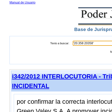
Manual de Usuario
Base de Jurispr
Texto a buscar:
M
i342/2012 INTERLOCUTORIA - Trib
INCIDENTAL
por confirmar la correcta interloc
Green Valey S.A. A promover incid