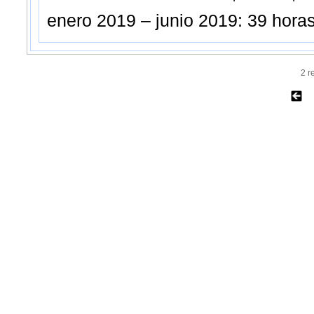
enero 2019 – junio 2019: 39 hora
2 r