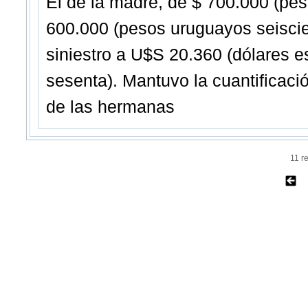
El de la madre, de $ 700.000 (pes
600.000 (pesos uruguayos seiscien
siniestro a U$S 20.360 (dólares e
sesenta). Mantuvo la cuantificac
de las hermanas
11 r