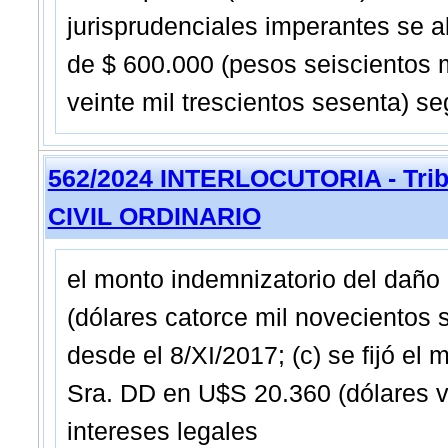
jurisprudenciales imperantes se a
de $ 600.000 (pesos seiscientos m
veinte mil trescientos sesenta) se
562/2024 INTERLOCUTORIA - Trib
CIVIL ORDINARIO
el monto indemnizatorio del daño
(dólares catorce mil novecientos 
desde el 8/XI/2017; (c) se fijó el
Sra. DD en U$S 20.360 (dólares v
intereses legales