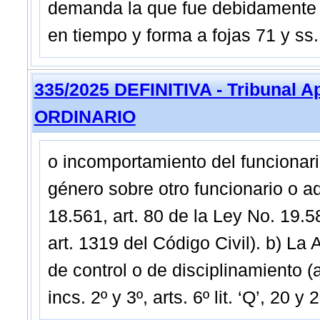
demanda la que fue debidamente n
en tiempo y forma a fojas 71 y 
335/2025 DEFINITIVA - Tribunal A
ORDINARIO
o incomportamiento del funcionari
género sobre otro funcionario o ad
18.561, art. 80 de la Ley No. 19.58
art. 1319 del Código Civil). b) La 
de control o de disciplinamiento (ar
incs. 2º y 3º, arts. 6º lit. ‘Q’, 20 