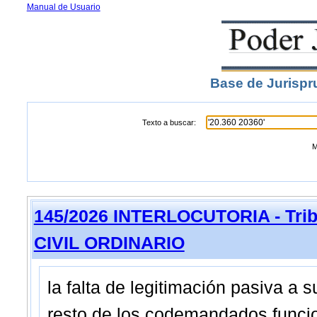
Manual de Usuario
Base de Jurispr
Texto a buscar:
M
145/2026 INTERLOCUTORIA - Trib
CIVIL ORDINARIO
la falta de legitimación pasiva a 
resto de los codemandados funcio