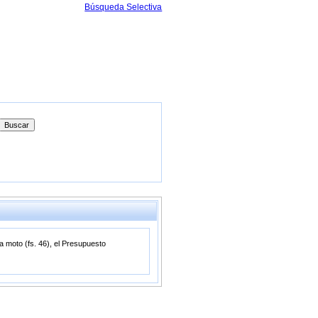
Búsqueda Selectiva
la moto (fs. 46), el Presupuesto