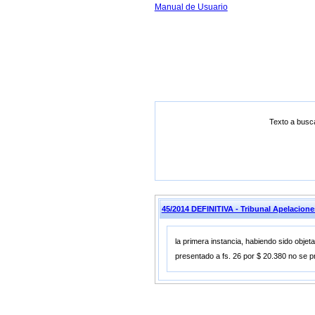
Manual de Usuario
Texto a busc
45/2014 DEFINITIVA - Tribunal Apelacion
la primera instancia, habiendo sido objet
presentado a fs. 26 por $ 20.380 no se p