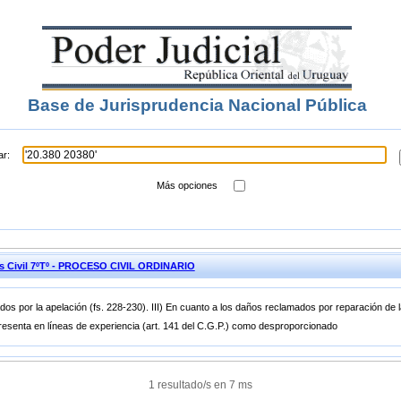
Base de Jurisprudencia Nacional Pública
ar:
Más opciones
es Civil 7ºTº - PROCESO CIVIL ORDINARIO
ados por la apelación (fs. 228-230). III) En cuanto a los daños reclamados por reparación de 
resenta en líneas de experiencia (art. 141 del C.G.P.) como desproporcionado
1 resultado/s en 7 ms