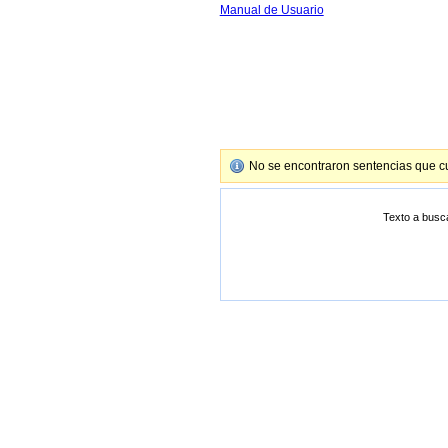
Manual de Usuario
No se encontraron sentencias que cu
Texto a busc