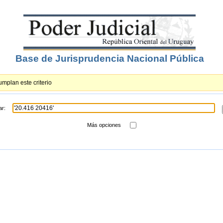
Base de Jurisprudencia Nacional Pública
mplan este criterio
ar:
Más opciones