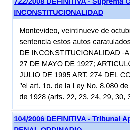
722/2008 DEFINITIVA - Suprema C
INCONSTITUCIONALIDAD
Montevideo, veintinueve de octu
sentencia estos autos caratul
DE INCONSTITUCIONALIDAD -AR
27 DE MAYO DE 1927; ARTICULO
JULIO DE 1995 ART. 274 DEL CODI
"el art. 1o. de la Ley No. 8.080 d
de 1928 (arts. 22, 23, 24, 29, 30, 
104/2006 DEFINITIVA - Tribunal 
PENAL ORDINARIO