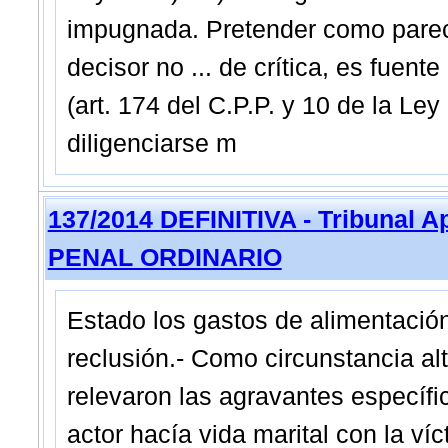
impugnada. Pretender como parec
decisor no ... de crítica, es fuent
(art. 174 del C.P.P. y 10 de la Le
diligenciarse m
137/2014 DEFINITIVA - Tribunal 
PENAL ORDINARIO
Estado los gastos de alimentación
reclusión.- Como circunstancia alt
relevaron las agravantes específi
actor hacía vida marital con la víc