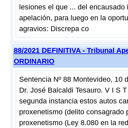
lesiones el que ... del encausado
apelación, para luego en la oportu
agravios: Discrepa co
88/2021 DEFINITIVA - Tribunal A
ORDINARIO
Sentencia Nº 88 Montevideo, 10 d
Dr. José Balcaldi Tesauro. V I S T
segunda instancia estos autos car
proxenetismo (delito consagrado po
proxenetismo (Ley 8.080 en la red