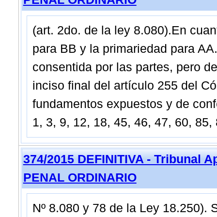
(art. 2do. de la ley 8.080).En cua
para BB y la primariedad para AA.
consentida por las partes, pero d
inciso final del artículo 255 del 
fundamentos expuestos y de confor
1, 3, 9, 12, 18, 45, 46, 47, 60, 85
374/2015 DEFINITIVA - Tribunal 
PENAL ORDINARIO
Nº 8.080 y 78 de la Ley 18.250). S