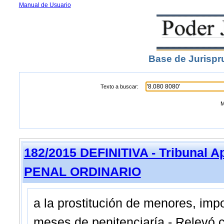
Manual de Usuario
Base de Jurispr
Texto a buscar:
M
182/2015 DEFINITIVA - Tribunal 
PENAL ORDINARIO
a la prostitución de menores, imp
meses de penitenciaría.- Relevó 