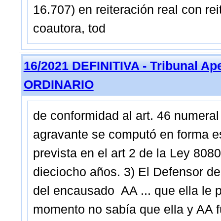
16.707) en reiteración real con re
coautora, tod
16/2021 DEFINITIVA - Tribunal A
ORDINARIO
de conformidad al art. 46 numera
agravante se computó en forma es
prevista en el art 2 de la Ley 8080
dieciocho años. 3) El Defensor 
del encausado AA ... que ella le p
momento no sabía que ella y AA f