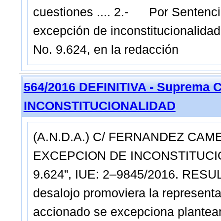
cuestiones .... 2.- Por Sentencia
excepción de inconstitucionalidad 
No. 9.624, en la redacción
564/2016 DEFINITIVA - Suprema C
INCONSTITUCIONALIDAD
(A.N.D.A.) C/ FERNANDEZ CAM
EXCEPCION DE INCONSTITUCIO
9.624”, IUE: 2–9845/2016. RESU
desalojo promoviera la representa
accionado se excepciona plantea