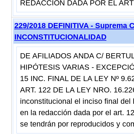
REDACCIÓN DADA POR EL ART
229/2018 DEFINITIVA - Suprema C
INCONSTITUCIONALIDAD
DE AFILIADOS ANDA C/ BERTU
HIPÓTESIS VARIAS - EXCEPCI
15 INC. FINAL DE LA LEY Nº 9
ART. 122 DE LA LEY NRO. 16.226 
inconstitucional el inciso final del 
en la redacción dada por el art. 
se tendrán por reproducidos y com