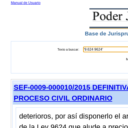
Manual de Usuario
Base de Jurispr
Texto a buscar:
M
SEF-0009-000010/2015 DEFINITIVA -
PROCESO CIVIL ORDINARIO
deterioros, por así disponerlo el ar
de la Ley 9624 que alude a precio