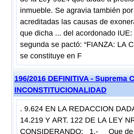
inmueble. Se agravia también po
acreditadas las causas de exonera
que dicha ... del acordonado IUE
segunda se pactó: “FIANZA: 
se constituye en F
196/2016 DEFINITIVA - Suprema C
INCONSTITUCIONALIDAD
. 9.624 EN LA REDACCION DADA
14.219 Y ART. 122 DE LA LEY NR
CONSIDERANDO: 1.- Que de acuer