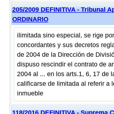
205/2009 DEFINITIVA - Tribunal A
ORDINARIO
ilimitada sino especial, se rige po
concordantes y sus decretos regl
de 2004 de la Dirección de Divisió
dispuso rescindir el contrato de 
2004 al ... en los arts.1, 6, 17 d
calificarse de limitada al referir 
inmueble
118/2016 DEFINITIVA - Suprema C